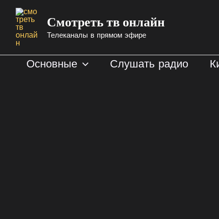
Перейти
Смотреть тв онлайн
к
содержимому
Телеканалы в прямом эфире
Основные
Слушать радио
К