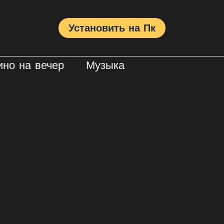
Установить на Пк
ино на вечер
Музыка