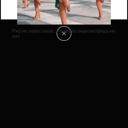
Ржу не переставая, это видео пересмотришь не
раз