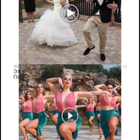
i
Этот танец невесты оставит вас без слов!
Пересмотрела 10 раз