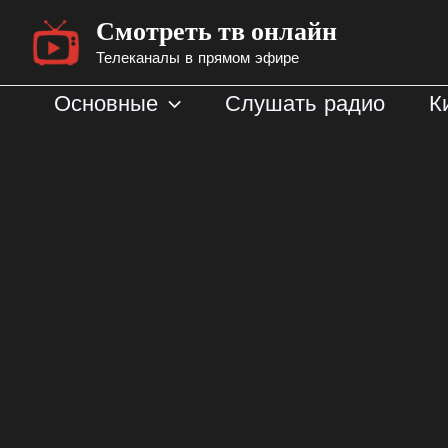
Перейти
Смотреть тв онлайн
к
Телеканалы в прямом эфире
содержимому
Основные
Слушать радио
К