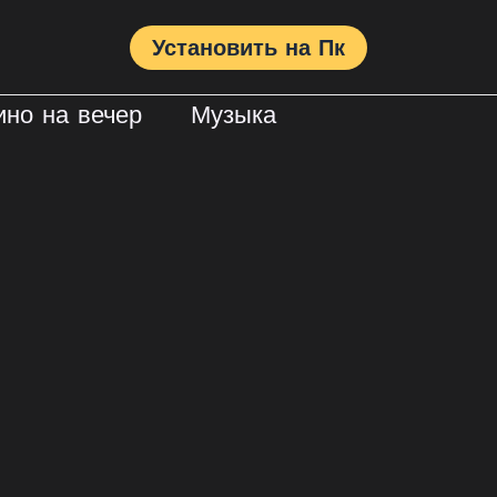
Установить на Пк
ино на вечер
Музыка