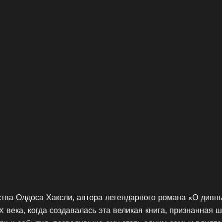
тва Олдоса Хаксли, автора легендарного романа «О див
X века, когда создавалась эта великая книга, признанная